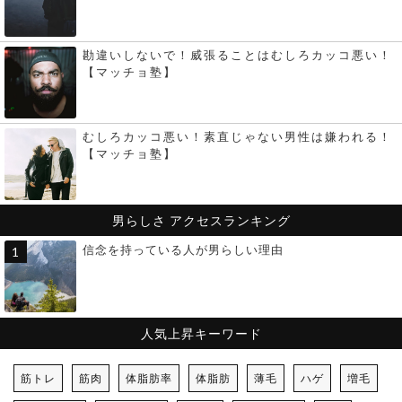
勘違いしないで！威張ることはむしろカッコ悪い！
【マッチョ塾】
むしろカッコ悪い！素直じゃない男性は嫌われる！
【マッチョ塾】
男らしさ
アクセスランキング
信念を持っている人が男らしい理由
人気上昇キーワード
筋トレ
筋肉
体脂肪率
体脂肪
薄毛
ハゲ
増毛