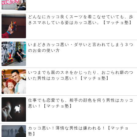
どんなにカッコ良くスーツを着こなせていても、歩
きスマホしている姿はカッコ悪い。【マッチョ塾】
いまどきカッコ悪い・ダサいと言われてしまう３つ
のお金の使い方
いつまでも親のスネをかじったり、おごられ癖のつ
いた男性はカッコ悪い！【マッチョ塾】
仕事でも恋愛でも、相手の顔色を伺う男性はカッコ
悪い！【マッチョ塾】
カッコ悪い！薄情な男性は嫌われる！【マッチョ
塾】