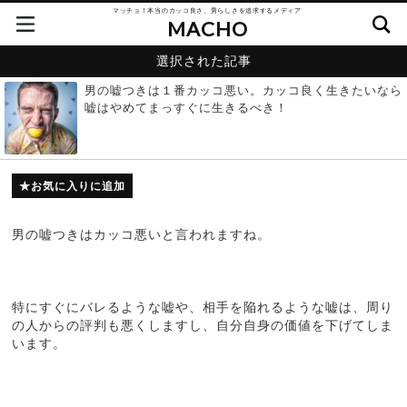
マッチョ！本当のカッコ良さ、男らしさを追求するメディア
MACHO
選択された記事
男の嘘つきは１番カッコ悪い。カッコ良く生きたいなら
嘘はやめてまっすぐに生きるべき！
お気に入りに追加
男の嘘つきはカッコ悪いと言われますね。
特にすぐにバレるような嘘や、相手を陥れるような嘘は、周り
の人からの評判も悪くしますし、自分自身の価値を下げてしま
います。