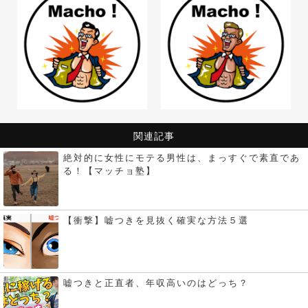
関連記事
絶対的に女性にモテる男性は、まっすぐで素直であ
る！【マッチョ塾】
【衝撃】嘘つきを見抜く確実な方法５選
嘘つきと正直者、年収高いのはどっち？