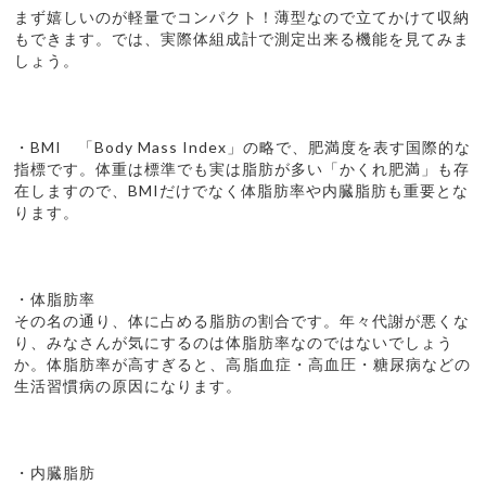
まず嬉しいのが軽量でコンパクト！薄型なので立てかけて収納
もできます。では、実際体組成計で測定出来る機能を見てみま
しょう。
・BMI 「Body Mass Index」の略で、肥満度を表す国際的な
指標です。体重は標準でも実は脂肪が多い「かくれ肥満」も存
在しますので、BMIだけでなく体脂肪率や内臓脂肪も重要とな
ります。
・体脂肪率
その名の通り、体に占める脂肪の割合です。年々代謝が悪くな
り、みなさんが気にするのは体脂肪率なのではないでしょう
か。体脂肪率が高すぎると、高脂血症・高血圧・糖尿病などの
生活習慣病の原因になります。
・内臓脂肪