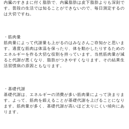
内臓のすきまに付く脂肪で、内臓脂肪は皮下脂肪よりも深刻で
す。普段の生活では知ることができないので、毎日測定するの
は大切ですね。
・筋肉量
筋肉量によって代謝量も上がるのはみなさんご存知かと思いま
す。適度な筋肉は体温を保ったり、体を動かしたりするための
エネルギーを作る大切な役割を持っています。当然筋肉量が減
ると代謝が悪くなり、脂肪がつきやすくなります。その結果生
活習慣病の原因ともなります。
・基礎代謝
基礎代謝は、エネルギーの消費が多い筋肉量によって決まりま
す。よって、筋肉を鍛えることが基礎代謝を上げることになり
ます。筋肉量が多く、基礎代謝が高いほど太りにくい傾向にあ
ります。