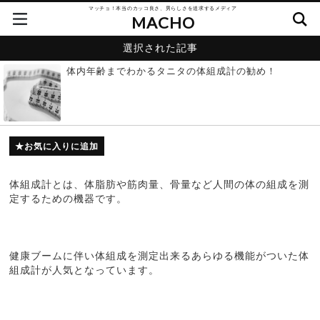
マッチョ！本当のカッコ良さ、男らしさを追求するメディア
MACHO
選択された記事
体内年齢までわかるタニタの体組成計の勧め！
お気に入りに追加
体組成計とは、体脂肪や筋肉量、骨量など人間の体の組成を測
定するための機器です。
健康ブームに伴い体組成を測定出来るあらゆる機能がついた体
組成計が人気となっています。