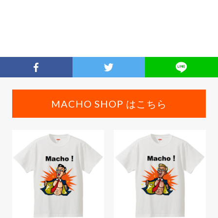
MACHO SHOP はこちら