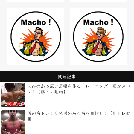
関連記事
丸みのある広い肩幅を作るトレーニング！肩がメロ
ン！【筋トレ動画】
僕の肩トレ！立体感のある肩を目指せ！【筋トレ動
画】