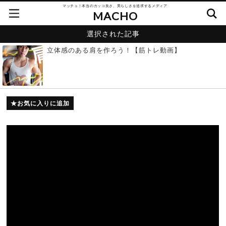
マッチョ！本当のカッコ良さ、男らしさを追求するメディア
MACHO
選択された記事
立体感のある肩を作ろう！【筋トレ動画】
お気に入りに追加