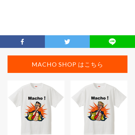
MACHO SHOP はこちら