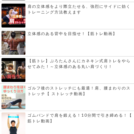
肩の立体感をより際立たせる、強烈にサイドに効く
トレーニング方法教えます
立体感のある背中を目指せ！【筋トレ動画】
【筋トレ】ぷろたんさんにカネキン式肩トレをやら
せてみた！～立体感のある丸い肩づくり！
ゴルフ後のストレッチにも最適！肩、腰まわりのス
トレッチ【 ストレッチ動画】
ゴムバンドで肩を鍛える！10分間で引き締める！【
筋トレ動画】