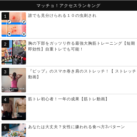
マッチョ！アクセスランキング
誰でも見分けられる１０の虫刺され
胸の下部をガッツリ作る最強大胸筋トレーニング【短期
即効性】自重トレでも可能！
『ピップ』のスマホ巻き肩のストレッチ！【 ストレッチ
動画】
筋トレ初心者！一年の成果【筋トレ動画】
あなたは大丈夫？女性に嫌われる食べ方3パターン