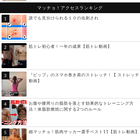
マッチョ！アクセスランキング
誰でも見分けられる１０の虫刺され
筋トレ初心者！一年の成果【筋トレ動画】
『ピップ』のスマホ巻き肩のストレッチ！【 ストレッチ
動画】
お腹や腰周りの脂肪を落とす効果的なトレーニング方
法！体脂肪燃焼に関する2つのルール
細マッチョ！筋肉サッカー選手ベスト11【筋トレ動画】