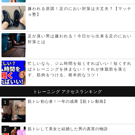
嫌われる原因！足のにおい対策は大丈夫？【マッチ
ョ塾】
足が臭い男は嫌われる！今日から出来る足のにおい
対策とは
忙しいなら、ジム時間を短くすればいい！短くすれ
ばトレーニングを休まない！それが体脂肪を落と
す、筋肉をつける、根本的なコツ！
トレーニング
アクセスランキング
筋トレ初心者！一年の成果【筋トレ動画】
筋トレして美女と結婚した男の真実の物語