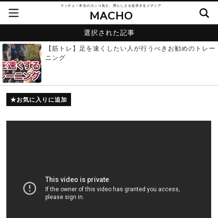
マッチョ！本当のカッコ良さ、男らしさを追求するメディア
MACHO
選択された記事
【筋トレ】足を速くしたい人が行うべきお勧めのトレー
ニング
お気に入りに追加