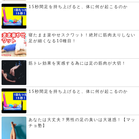
15秒間足を持ち上げると、体に何が起こるのか
寝たまま楽やせスクワット！絶対に筋肉太りしない
足が細くなる10種目！
筋トレ効果を実感する為には足の筋肉が大切！
15秒間足を持ち上げると、体に何が起こるのか
あなたは大丈夫？男性の足の臭いは大迷惑！【マッ
チョ塾】