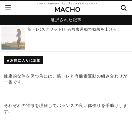
マッチョ！本当のカッコ良さ、男らしさを追求するメディア
MACHO
選択された記事
筋トレ(スクワット)と有酸素運動で効果を上げる！
お気に入りに追加
健康的な体を保つ為には、筋トレと有酸素運動の組み合わせが
一番です。
それぞれの特徴を理解してバランスの良い体作りを手助けしま
す。