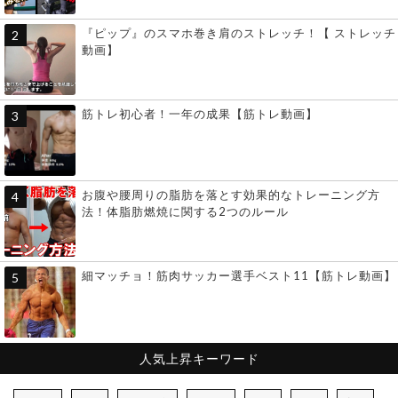
『ピップ』のスマホ巻き肩のストレッチ！【 ストレッチ
動画】
筋トレ初心者！一年の成果【筋トレ動画】
お腹や腰周りの脂肪を落とす効果的なトレーニング方
法！体脂肪燃焼に関する2つのルール
細マッチョ！筋肉サッカー選手ベスト11【筋トレ動画】
人気上昇キーワード