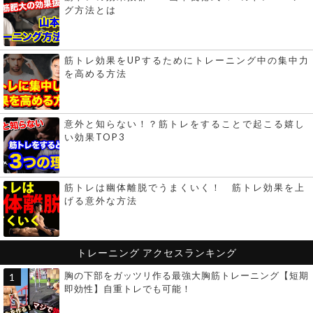
グ方法とは
筋トレ効果をUPするためにトレーニング中の集中力
を高める方法
意外と知らない！？筋トレをすることで起こる嬉し
い効果TOP3
筋トレは幽体離脱でうまくいく！ 筋トレ効果を上
げる意外な方法
トレーニング
アクセスランキング
胸の下部をガッツリ作る最強大胸筋トレーニング【短期
即効性】自重トレでも可能！