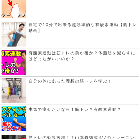
自宅で10分で出来る超効率的な有酸素運動【筋トレ
動画】
有酸素運動は筋トレの前か後か？体脂肪を減らすに
はどっちがいいのか？
自分の体にあった理想の筋トレを学ぶ！
本気で痩せたいなら！筋トレ？有酸素運動？
筋トレの効果抜群！？山本義徳式3/7のトレーニン