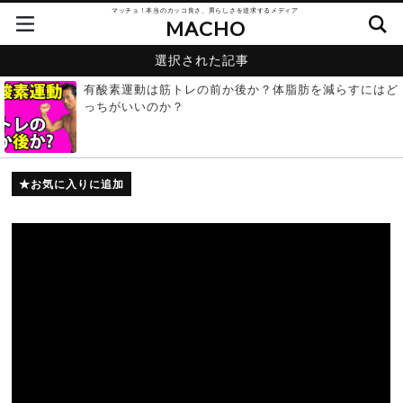
マッチョ！本当のカッコ良さ、男らしさを追求するメディア
MACHO
選択された記事
有酸素運動は筋トレの前か後か？体脂肪を減らすにはど
っちがいいのか？
お気に入りに追加