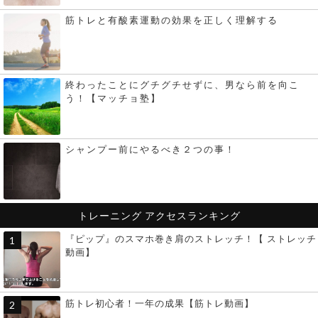
筋トレと有酸素運動の効果を正しく理解する
終わったことにグチグチせずに、男なら前を向こ
う！【マッチョ塾】
シャンプー前にやるべき２つの事！
トレーニング
アクセスランキング
『ピップ』のスマホ巻き肩のストレッチ！【 ストレッチ
動画】
筋トレ初心者！一年の成果【筋トレ動画】