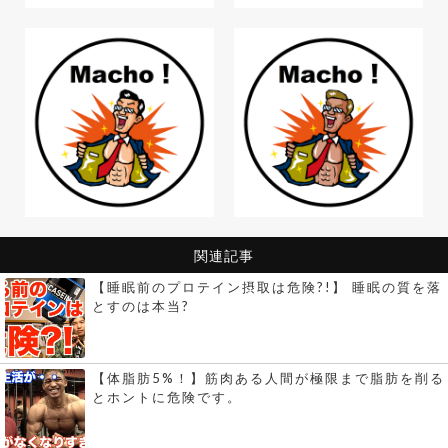
関連記事
【睡眠前のプロテイン摂取は危険?!】 睡眠の質を落
とすのは本当?
【体脂肪5%！】筋肉ある人間が極限まで脂肪を削る
とホントに危険です。