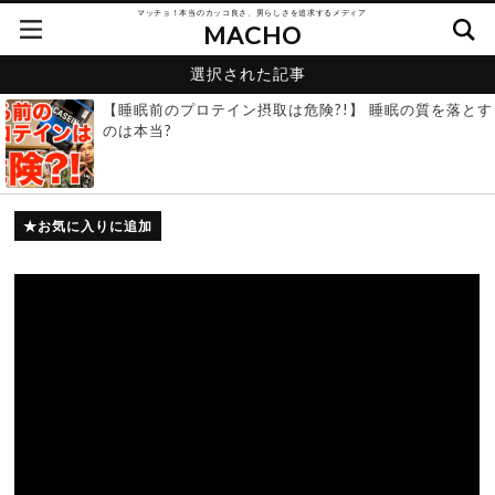
マッチョ！本当のカッコ良さ、男らしさを追求するメディア
MACHO
選択された記事
【睡眠前のプロテイン摂取は危険?!】 睡眠の質を落とす
のは本当?
お気に入りに追加