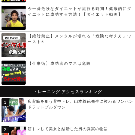
今一番危険なダイエットが流行る時期！健康的にダ
イエットに成功する方法！【ダイエット動画】
【絶対禁止】メンタルが壊れる「危険な考え方」ワ
ースト5
【仕事術】成功者のマネは危険
トレーニング
アクセスランキング
広背筋を狙う背中トレ。山本義徳先生に教わるワンハン
ドラットプルダウン
筋トレして美女と結婚した男の真実の物語