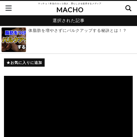
マッチョ！本当のカッコ良さ、男らしさを追求するメディア
MACHO
選択された記事
体脂肪を増やさずにバルクアップする秘訣とは！？
お気に入りに追加