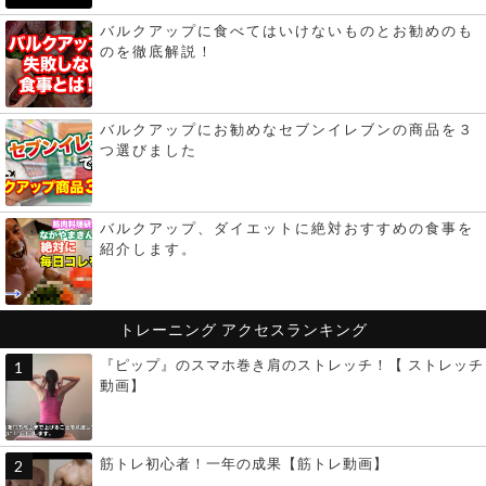
バルクアップに食べてはいけないものとお勧めのも
のを徹底解説！
バルクアップにお勧めなセブンイレブンの商品を３
つ選びました
バルクアップ、ダイエットに絶対おすすめの食事を
紹介します。
トレーニング
アクセスランキング
『ピップ』のスマホ巻き肩のストレッチ！【 ストレッチ
動画】
筋トレ初心者！一年の成果【筋トレ動画】