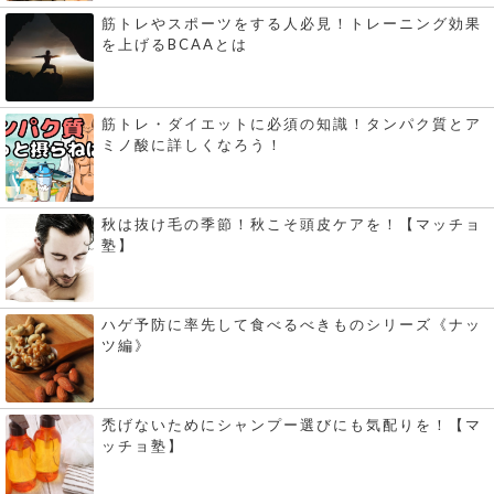
筋トレやスポーツをする人必見！トレーニング効果
を上げるBCAAとは
筋トレ・ダイエットに必須の知識！タンパク質とア
ミノ酸に詳しくなろう！
秋は抜け毛の季節！秋こそ頭皮ケアを！【マッチョ
塾】
ハゲ予防に率先して食べるべきものシリーズ《ナッ
ツ編》
禿げないためにシャンプー選びにも気配りを！【マ
ッチョ塾】