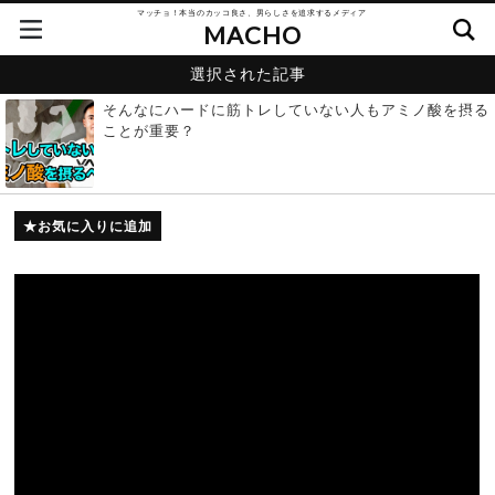
マッチョ！本当のカッコ良さ、男らしさを追求するメディア
MACHO
選択された記事
そんなにハードに筋トレしていない人もアミノ酸を摂る
ことが重要？
お気に入りに追加