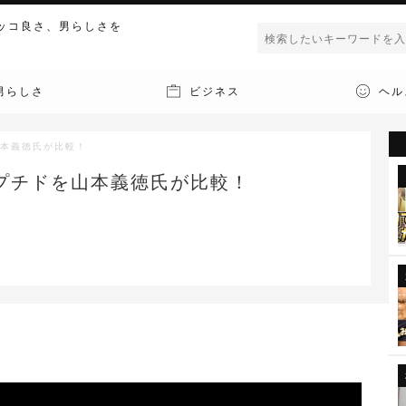
ッコ良さ、男らしさを
男らしさ
ビジネス
ヘル
山本義徳氏が比較！
ペプチドを山本義徳氏が比較！