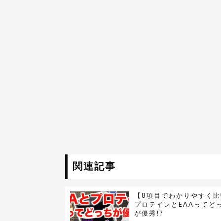
関連記事
【8項目でわかりやすく比
プロテインとEAAってど
が優秀!?