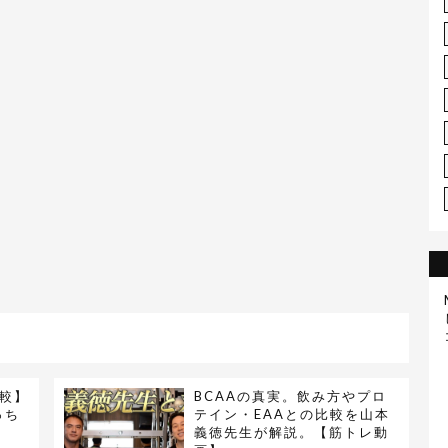
較】
BCAAの真実。飲み方やプロ
っち
テイン・EAAとの比較を山本
義徳先生が解説。【筋トレ動