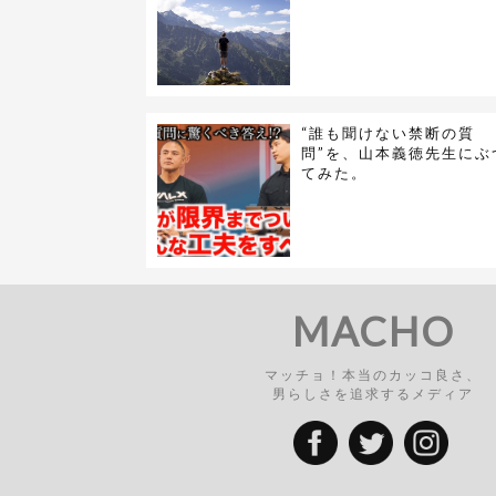
“誰も聞けない禁断の質
問”を、山本義徳先生にぶ
てみた。
MACHO
マッチョ！本当のカッコ良さ、
男らしさを追求するメディア