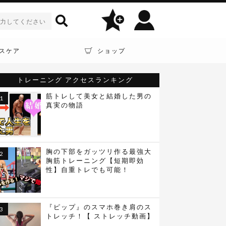
スケア
ショップ
トレーニング
アクセスランキング
筋トレして美女と結婚した男の
真実の物語
胸の下部をガッツリ作る最強大
胸筋トレーニング【短期即効
性】自重トレでも可能！
『ピップ』のスマホ巻き肩のス
トレッチ！【 ストレッチ動画】