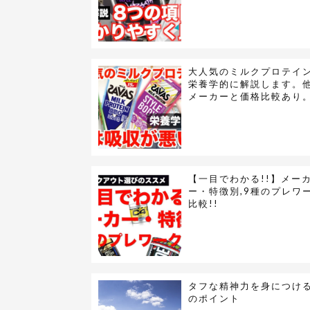
大人気のミルクプロテイ
栄養学的に解説します。
メーカーと価格比較あり
【一目でわかる!!】メー
ー・特徴別,9種のプレワ
比較!!
タフな精神力を身につける
のポイント