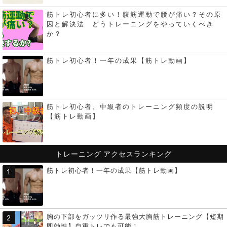
筋トレ初心者に多い！腹筋運動で腰が痛い？その原
因と解決法 どうトレーニングをやっていくべき
か？
筋トレ初心者！一年の成果【筋トレ動画】
筋トレ初心者、中級者のトレーニング頻度の説明
【筋トレ動画】
トレーニング
アクセスランキング
筋トレ初心者！一年の成果【筋トレ動画】
胸の下部をガッツリ作る最強大胸筋トレーニング【短期
即効性】自重トレでも可能！