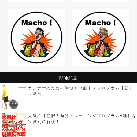
関連記事
ランナーのための脚づくり筋トレプログラム【筋ト
レ動画】
人気の【筋肥大向けトレーニングプログラム6種】を
特徴別に解説！！