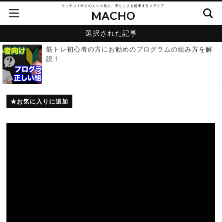
マッチョ！本当のカッコ良さ、男らしさを追求するメディア
MACHO
選択された記事
筋トレ初心者の方にお勧めのプログラムの組み方を解
説！
お気に入りに追加