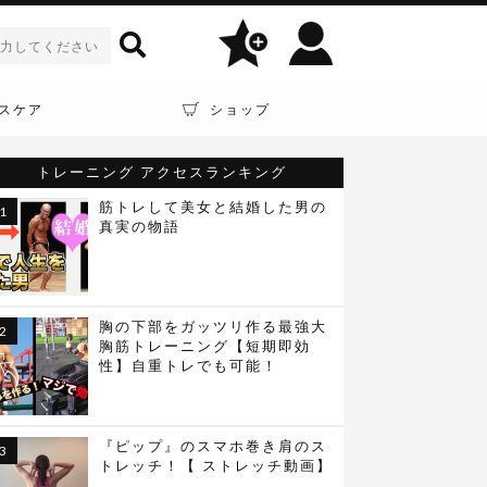
スケア
ショップ
トレーニング
アクセスランキング
筋トレして美女と結婚した男の
真実の物語
胸の下部をガッツリ作る最強大
胸筋トレーニング【短期即効
性】自重トレでも可能！
『ピップ』のスマホ巻き肩のス
トレッチ！【 ストレッチ動画】