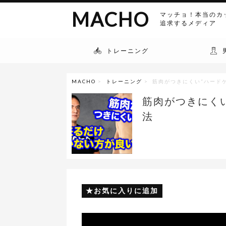
MACHO
マッチョ！本当のカ
追求するメディア
トレーニング
MACHO
>
トレーニング
> 筋肉がつきにくい”ハード
筋肉がつきにく
法
お気に入りに追加