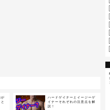
肉が
ハードゲイナーとイージーゲ
】と
イナーそれぞれの注意点を解
。
説！