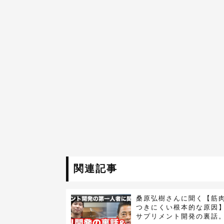
関連記事
桑原弘樹さんに聞く【筋
つきにくい根本的な原因
サプリメント開発の裏話