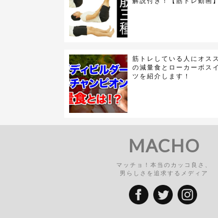
解説付き！【筋トレ動画
筋トレしている人にオス
の減量食とローカーボス
ツを紹介します！
MACHO
マッチョ！本当のカッコ良さ、
男らしさを追求するメディア