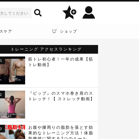
スケア
ショップ
トレーニング
アクセスランキング
筋トレ初心者！一年の成果【筋
トレ動画】
『ピップ』のスマホ巻き肩のス
トレッチ！【 ストレッチ動画】
お腹や腰周りの脂肪を落とす効
果的なトレーニング方法！体脂
肪燃焼に関する2つのルール