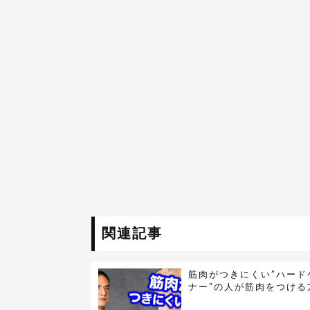
関連記事
筋肉がつきにくい”ハード
ナー”の人が筋肉をつける