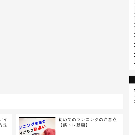
ゲイ
初めてのランニングの注意点
方法
【筋トレ動画】