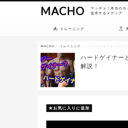
MACHO
マッチョ！本当のカ
追求するメディア
トレーニング
MACHO
>
トレーニング
> ハードゲイナーとイージ
ハードゲイナー
解説！
お気に入りに追加