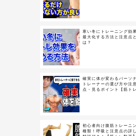
寒い冬にトレーニング効
最大化する方法と注意点
は？
確実に体が変わるパーソ
トレーナーの選び方や注
点・見るポイント【筋ト
初心者向け腹筋トレーニン
種類！呼吸と注意点の詳