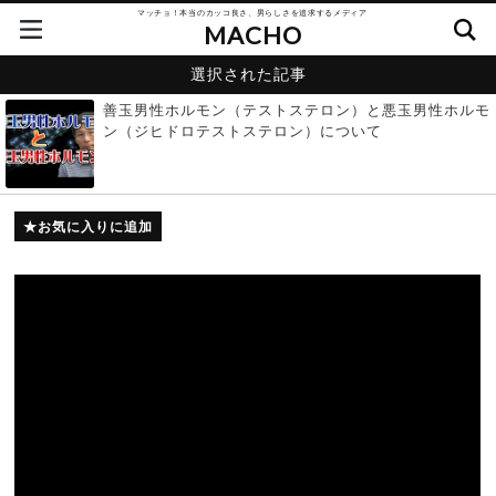
マッチョ！本当のカッコ良さ、男らしさを追求するメディア
MACHO
選択された記事
善玉男性ホルモン（テストステロン）と悪玉男性ホルモ
ン（ジヒドロテストステロン）について
お気に入りに追加