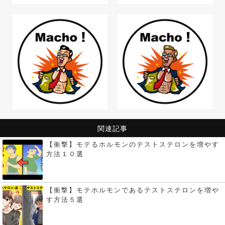
関連記事
【衝撃】モテるホルモンのテストステロンを増やす
方法１０選
【衝撃】モテホルモンであるテストステロンを増や
す方法５選