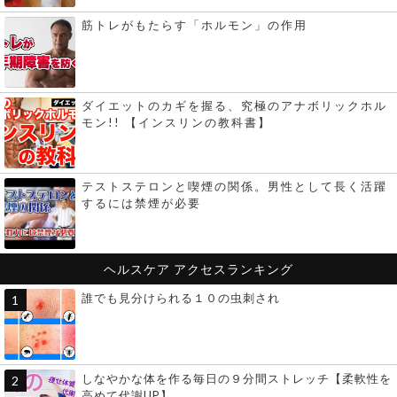
筋トレがもたらす「ホルモン」の作用
ダイエットのカギを握る、究極のアナボリックホル
モン!! 【インスリンの教科書】
テストステロンと喫煙の関係。男性として長く活躍
するには禁煙が必要
ヘルスケア
アクセスランキング
誰でも見分けられる１０の虫刺され
しなやかな体を作る毎日の９分間ストレッチ【柔軟性を
高めて代謝UP】