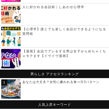
人に好かれる会話術｜しあわせ心理学
【心理学】誰とでも楽しく会話ができるようになる
質問術
【漫画】会話でアレをする男は女子からめちゃくち
ゃモテます【イヴイヴ漫画】
男らしさ
アクセスランキング
あなたは大丈夫？女性に嫌われる食べ方3パターン
人気上昇キーワード