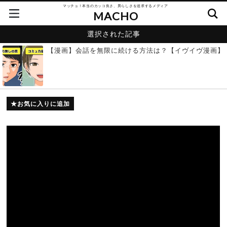
マッチョ！本当のカッコ良さ、男らしさを追求するメディア
MACHO
選択された記事
【漫画】会話を無限に続ける方法は？【イヴイヴ漫画】
お気に入りに追加