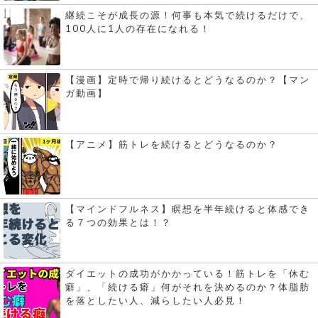
継続こそが成長の源！何事も本気で続けるだけで、
100人に1人の存在になれる！
【漫画】定時で帰り続けるとどうなるのか？【マン
ガ動画】
【アニメ】筋トレを続けるとどうなるのか？
【マインドフルネス】瞑想を半年続けると体感でき
る７つの効果とは！？
ダイエットの成功がかかっている！筋トレを「休む
癖」、「続ける癖」何がそれを決めるのか？体脂肪
を落としたい人、減らしたい人必見！