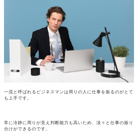
一流と呼ばれるビジネスマンは周りの人に仕事を振るのがとて
も上手です。
常に冷静に周りが見え判断能力も高いため、淡々と仕事の振り
分けができるのです。