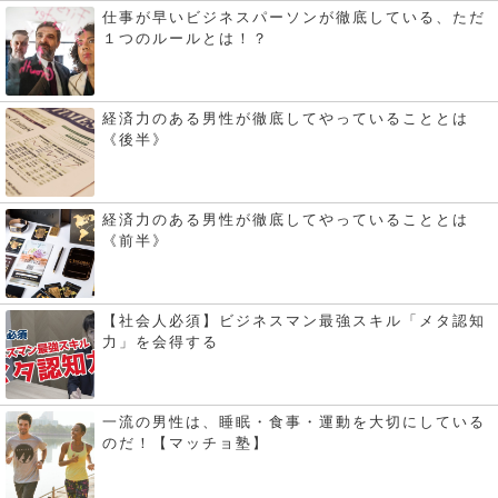
仕事が早いビジネスパーソンが徹底している、ただ
１つのルールとは！？
経済力のある男性が徹底してやっていることとは
《後半》
経済力のある男性が徹底してやっていることとは
《前半》
【社会人必須】ビジネスマン最強スキル「メタ認知
力」を会得する
一流の男性は、睡眠・食事・運動を大切にしている
のだ！【マッチョ塾】