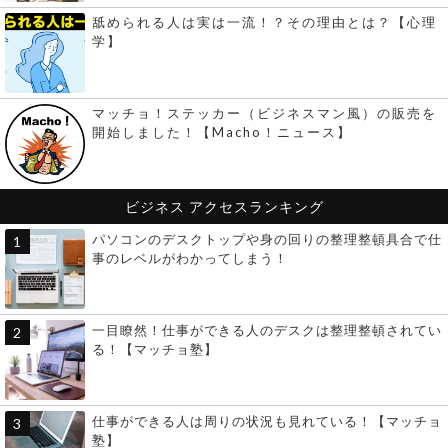
舐められる人は実は一流！？その理由とは？【心理
学】
マッチョ！ステッカー（ビジネスマン風）の販売を
開始しました！【Macho！ニュース】
ビジネス
アクセスランキング
パソコンのデスクトップや身の回りの整理整頓具合で仕
事のレベルがわかってしまう！
一目瞭然！仕事ができる人のデスクは整理整頓されてい
る！【マッチョ塾】
仕事ができる人は周りの状況も見れている！【マッチョ
塾】