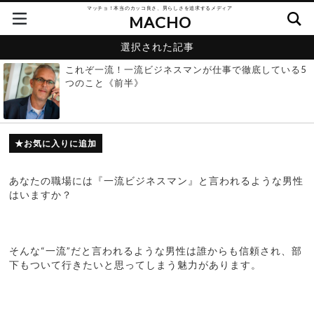
マッチョ！本当のカッコ良さ、男らしさを追求するメディア
MACHO
選択された記事
これぞ一流！一流ビジネスマンが仕事で徹底している5
つのこと《前半》
お気に入りに追加
あなたの職場には『一流ビジネスマン』と言われるような男性
はいますか？
そんな“一流”だと言われるような男性は誰からも信頼され、部
下もついて行きたいと思ってしまう魅力があります。