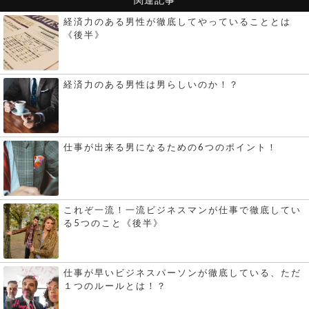
経済力のある男性が徹底してやっていることとは
《後半》
経済力のある男性は男らしいのか！？
仕事が出来る男になるための6つのポイント！
これぞ一流！一流ビジネスマンが仕事で徹底してい
る5つのこと《後半》
仕事が早いビジネスパーソンが徹底している、ただ
１つのルールとは！？