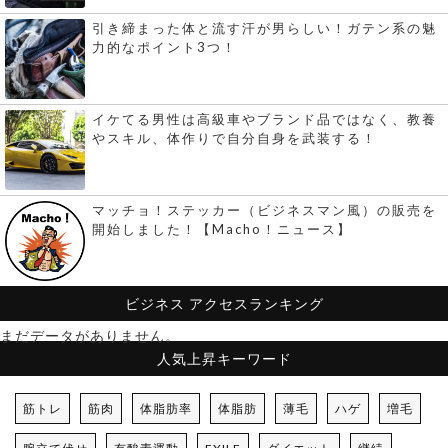
引き締まった体と流す汗が男らしい！ガテン系の魅
力的なポイント3つ！
イケてる男性は高級車やブランド品ではなく、教養
やスキル、体作りで自分自身を武装する！
マッチョ！ステッカー（ビジネスマン風）の販売を
開始しました！【Macho！ニュース】
ビジネス
アクセスランキング
まだデータがありません。
人気上昇キーワード
筋トレ
筋肉
体脂肪率
体脂肪
薄毛
ハゲ
増毛