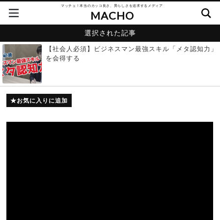
マッチョ！本当のカッコ良さ、男らしさを追求するメディア
MACHO
選択された記事
【社会人必須】ビジネスマン最強スキル「メタ認知力」
を会得する
お気に入りに追加