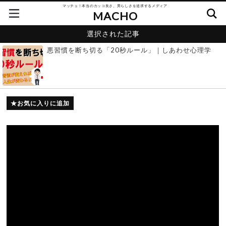
マッチョ！本当のカッコ良さ、男らしさを追求するメディア
MACHO
選択された記事
悪習慣を断ち切る「20秒ルール」｜しあわせ心理学
お気に入りに追加