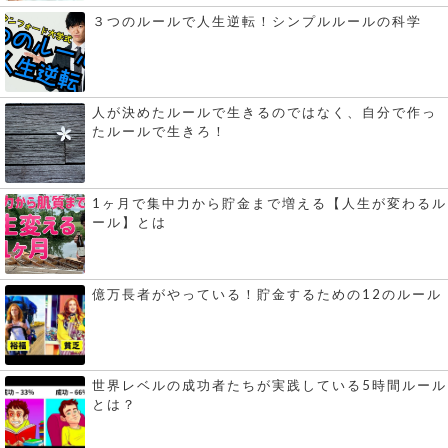
３つのルールで人生逆転！シンプルルールの科学
人が決めたルールで生きるのではなく、自分で作っ
たルールで生きろ！
1ヶ月で集中力から貯金まで増える【人生が変わるル
ール】とは
億万長者がやっている！貯金するための12のルール
世界レベルの成功者たちが実践している5時間ルール
とは？