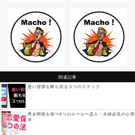
関連記事
悪い習慣を断ち切る３つのステップ
男女関係を保つ6つのルール〜恋人・夫婦必見の心理
学