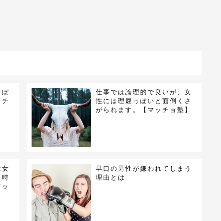
っぽ
仕事では論理的で良いが、女
ッチ
性には理屈っぽいと面倒くさ
がられます。【マッチョ塾】
は女
早口の男性が嫌われてしまう
う時
理由とは
マッ