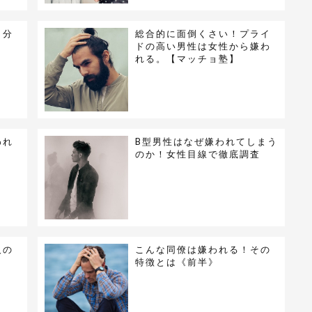
自分
総合的に面倒くさい！プライ
！
ドの高い男性は女性から嫌わ
れる。【マッチョ塾】
われ
B型男性はなぜ嫌われてしまう
のか！女性目線で徹底調査
人の
こんな同僚は嫌われる！その
特徴とは《前半》