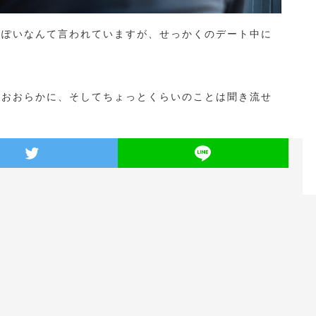
っぽいなんて言われていますが、せっかくのデート中に
。
ておおらかに、そしてちょっとくらいのことは聞き流せ
。