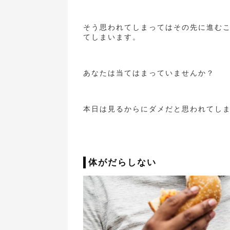
そう思われてしまってはその先に進む
てしまいます。
あなたは当てはまっていませんか？
本日は見るからにダメだと思われてし
体がだらしない