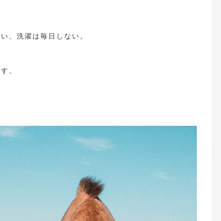
ない、洗濯は毎日しない。
です。