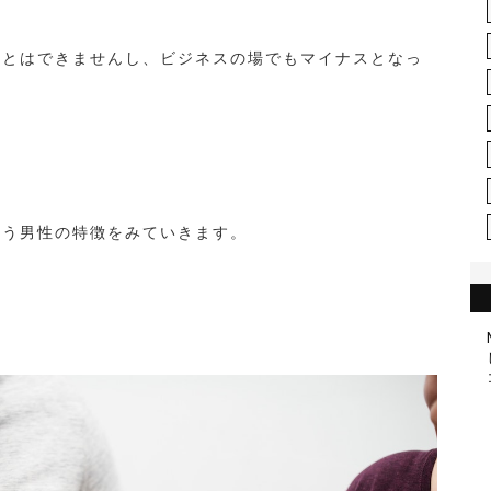
ことはできませんし、ビジネスの場でもマイナスとなっ
まう男性の特徴をみていきます。