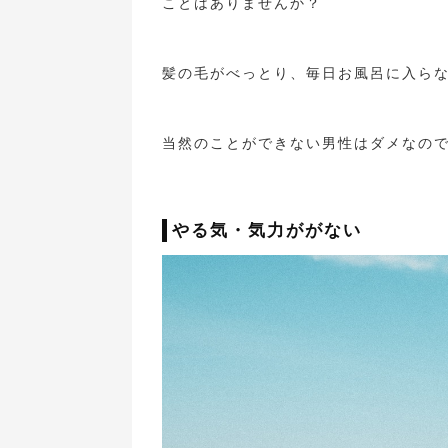
ことはありませんか？
髪の毛がべっとり、毎日お風呂に入ら
当然のことができない男性はダメなの
やる気・気力ががない