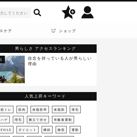
スケア
ショップ
男らしさ
アクセスランキング
信念を持っている人が男らしい
理由
人気上昇キーワード
筋トレ
筋肉
体脂肪率
体脂肪
薄毛
ハゲ
増毛
腕立て伏せ
有酸素運動
EXILE
ダイエット
継続
徹底
運動