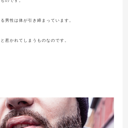
るものです。
きる男性は体が引き締まっています。
然と惹かれてしまうものなのです。