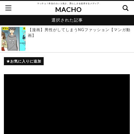
マッチョ！本当のカッコ良さ、男らしさを追求するメディア
MACHO
選択された記事
【漫画】男性がしてしまうNGファッション【マンガ動
画】
お気に入りに追加