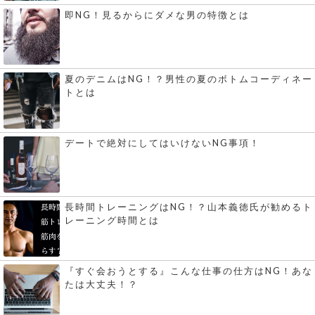
即NG！見るからにダメな男の特徴とは
夏のデニムはNG！？男性の夏のボトムコーディネー
トとは
デートで絶対にしてはいけないNG事項！
長時間トレーニングはNG！？山本義徳氏が勧めるト
レーニング時間とは
『すぐ会おうとする』こんな仕事の仕方はNG！あな
たは大丈夫！？