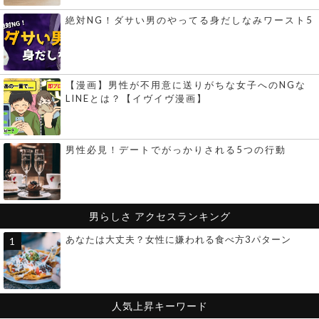
絶対NG！ダサい男のやってる身だしなみワースト5
【漫画】男性が不用意に送りがちな女子へのNGな
LINEとは？【イヴイヴ漫画】
男性必見！デートでがっかりされる5つの行動
男らしさ
アクセスランキング
あなたは大丈夫？女性に嫌われる食べ方3パターン
人気上昇キーワード