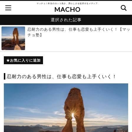
マッチョ！本当のカッコ良さ、男らしさを追求するメディア
MACHO
選択された記事
忍耐力のある男性は、仕事も恋愛も上手くいく！【マッ
チョ塾】
お気に入りに追加
忍耐力のある男性は、仕事も恋愛も上手くいく！