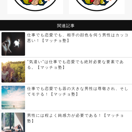
関連記事
仕事でも恋愛でも、相手の顔色を伺う男性はカッコ
悪い！【マッチョ塾】
“気遣い”は仕事でも恋愛でも絶対必要な要素であ
る。【マッチョ塾】
仕事でも恋愛でも器の大きな男性は尊敬され、そし
てモテる！【マッチョ塾】
男性には程よく鈍感力が必要である！【マッチョ
塾】