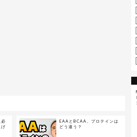
人必
EAAとBCAA、プロテインは
上げ
どう違う？