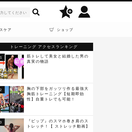
スケア
ショップ
トレーニング
アクセスランキング
筋トレして美女と結婚した男の
真実の物語
胸の下部をガッツリ作る最強大
胸筋トレーニング【短期即効
性】自重トレでも可能！
『ピップ』のスマホ巻き肩のス
トレッチ！【 ストレッチ動画】