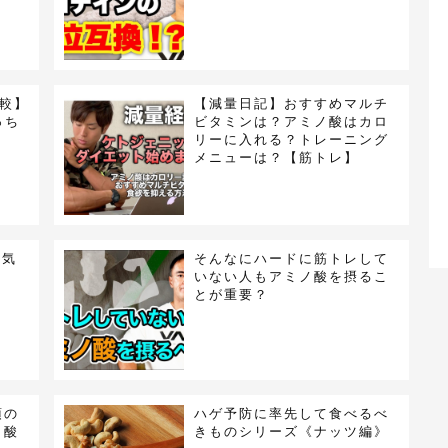
較】
【減量日記】おすすめマルチ
っち
ビタミンは？アミノ酸はカロ
リーに入れる？トレーニング
メニューは？【筋トレ】
お気
そんなにハードに筋トレして
いない人もアミノ酸を摂るこ
とが重要？
須の
ハゲ予防に率先して食べるべ
ノ酸
きものシリーズ《ナッツ編》