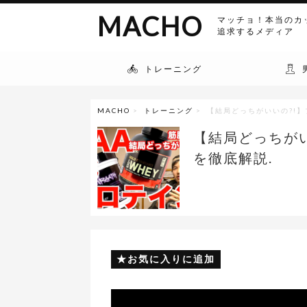
MACHO
マッチョ！本当のカ
追求するメディア
トレーニング
MACHO
>
トレーニング
> 【結局どっちがいいの?!】プ
【結局どっちがいい
を徹底解説.
お気に入りに追加