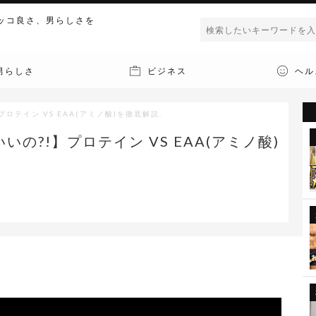
ッコ良さ、男らしさを
男らしさ
ビジネス
ヘル
ロテイン VS EAA(アミノ酸)を徹底解説.
の?!】プロテイン VS EAA(アミノ酸)