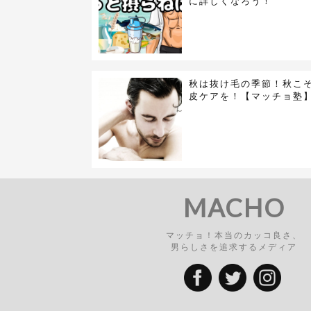
に詳しくなろう！
秋は抜け毛の季節！秋こ
皮ケアを！【マッチョ塾
MACHO
マッチョ！本当のカッコ良さ、
男らしさを追求するメディア