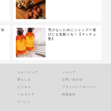
そ頭
禿げないためにシャンプー選
】
びにも気配りを！【マッチョ
塾】
トレーニング
ショップ
男らしさ
お問い合わせ
ビジネス
プライバシーポリシー
ヘルスケア
利用規約
イベント