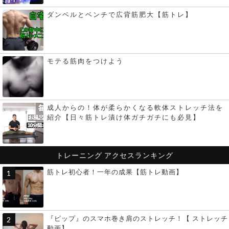
ダンベルとベンチで広背筋肥大【筋トレ】
モテる筋肉をつけよう
成人からの！体が柔らかくなる軟体ストレッチ法を
紹介【日々筋トレ漬け体ガチガチにも必見】
トレーニング
アクセスランキング
筋トレ初心者！一年の成果【筋トレ動画】
『ピップ』のスマホ巻き肩のストレッチ！【 ストレッチ
動画】