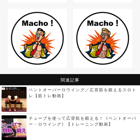
関連記事
ベントオーバーロウイング／広背筋を鍛えるスロト
レ【筋トレ動画】
チューブを使って広背筋を鍛える！《ベントオーバ
ー・ロウイング》【トレーニング動画】