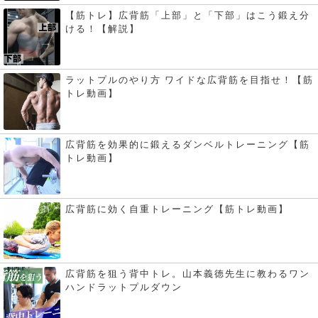
【筋トレ】広背筋「上部」と「下部」はこう鍛え分
ける！【解説】
ラットプルのやり方 ワイドな広背筋を目指せ！【筋
トレ動画】
広背筋を効果的に鍛えるダンベルトレーニング【筋
トレ動画】
広背筋に効く自重トレーニング【筋トレ動画】
広背筋を狙う背中トレ。山本義徳先生に教わるワン
ハンドラットプルダウン