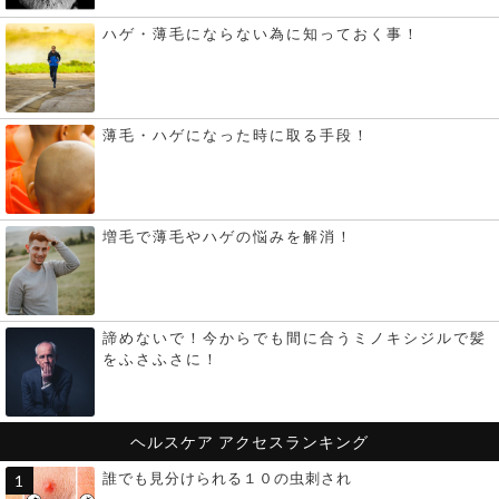
ハゲ・薄毛にならない為に知っておく事！
薄毛・ハゲになった時に取る手段！
増毛で薄毛やハゲの悩みを解消！
諦めないで！今からでも間に合うミノキシジルで髪
をふさふさに！
ヘルスケア
アクセスランキング
誰でも見分けられる１０の虫刺され