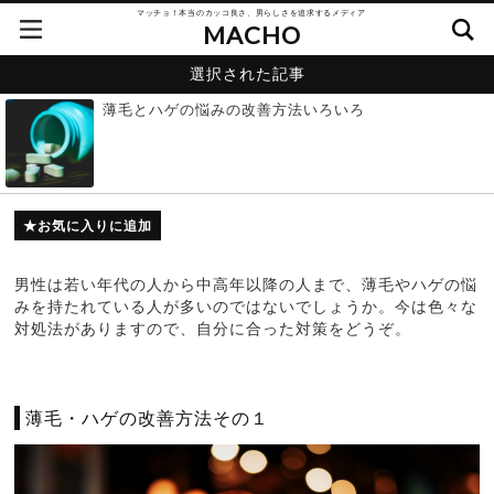
マッチョ！本当のカッコ良さ、男らしさを追求するメディア
MACHO
選択された記事
薄毛とハゲの悩みの改善方法いろいろ
お気に入りに追加
男性は若い年代の人から中高年以降の人まで、薄毛やハゲの悩
みを持たれている人が多いのではないでしょうか。今は色々な
対処法がありますので、自分に合った対策をどうぞ。
薄毛・ハゲの改善方法その１