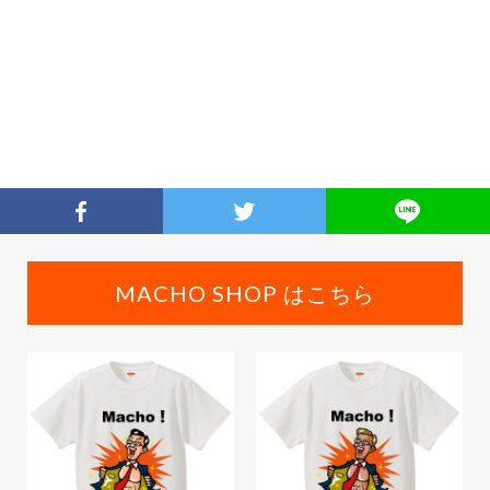
MACHO SHOP はこちら