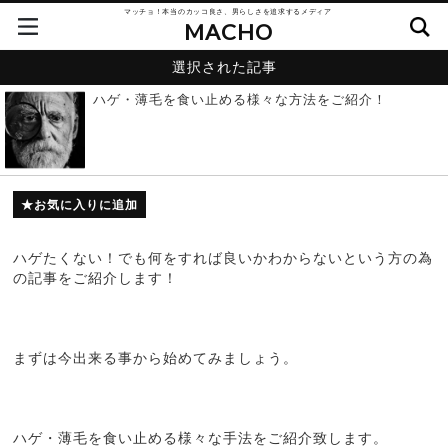
マッチョ！本当のカッコ良さ、男らしさを追求するメディア
MACHO
選択された記事
ハゲ・薄毛を食い止める様々な方法をご紹介！
お気に入りに追加
ハゲたくない！でも何をすれば良いかわからないという方の為
の記事をご紹介します！
まずは今出来る事から始めてみましょう。
ハゲ・薄毛を食い止める様々な手法をご紹介致します。