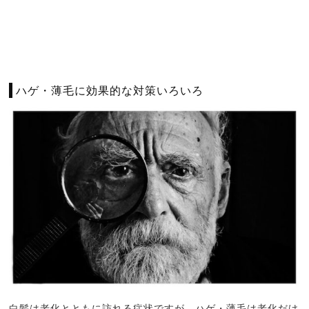
ハゲ・薄毛に効果的な対策いろいろ
白髪は老化とともに訪れる症状ですが、ハゲ・薄毛は老化だけ