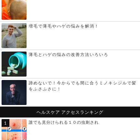
増毛で薄毛やハゲの悩みを解消！
薄毛とハゲの悩みの改善方法いろいろ
諦めないで！今からでも間に合うミノキシジルで髪
をふさふさに！
ヘルスケア
アクセスランキング
誰でも見分けられる１０の虫刺され