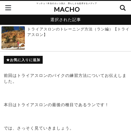
マッチョ！本当のカッコ良さ、男らしさを追求するメディア
MACHO
選択された記事
トライアスロンのトレーニング方法（ラン編）【トライ
アスロン】
お気に入りに追加
前回はトライアスロンのバイクの練習方法についてお伝えしま
した。
本日はトライアスロンの最後の種目であるランです！
では、さっそく見ていきましょう。