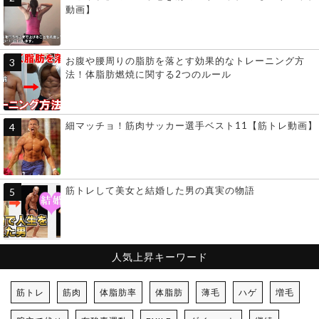
動画】
お腹や腰周りの脂肪を落とす効果的なトレーニング方
法！体脂肪燃焼に関する2つのルール
細マッチョ！筋肉サッカー選手ベスト11【筋トレ動画】
筋トレして美女と結婚した男の真実の物語
人気上昇キーワード
筋トレ
筋肉
体脂肪率
体脂肪
薄毛
ハゲ
増毛