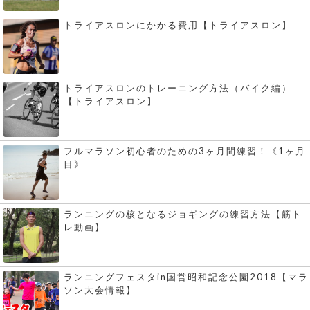
トライアスロンにかかる費用【トライアスロン】
トライアスロンのトレーニング方法（バイク編）
【トライアスロン】
フルマラソン初心者のための3ヶ月間練習！《1ヶ月
目》
ランニングの核となるジョギングの練習方法【筋ト
レ動画】
ランニングフェスタin国営昭和記念公園2018【マラ
ソン大会情報】