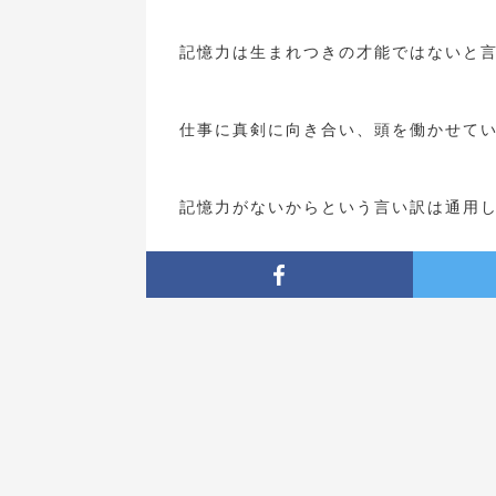
記憶力は生まれつきの才能ではないと
仕事に真剣に向き合い、頭を働かせて
記憶力がないからという言い訳は通用