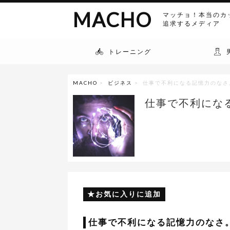
MACHO
マッチョ！本当のカ
追求するメディア
トレーニング
MACHO
>
ビジネス
> 仕事で不利になる記憶力のなさ
仕事で不利にな
お気に入りに追加
仕事で不利になる記憶力のなさ