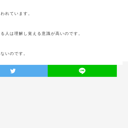
言われています。
いる人は理解し覚える意識が高いのです。
しないのです。