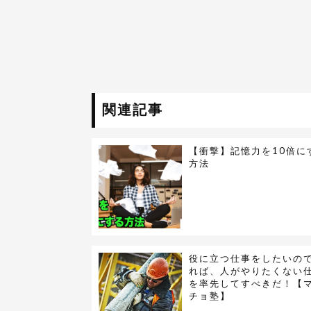
関連記事
【衝撃】記憶力を10倍に
方法
役に立つ仕事をしたいの
れば、人がやりたくない
を率先してすべきだ！【
チョ塾】