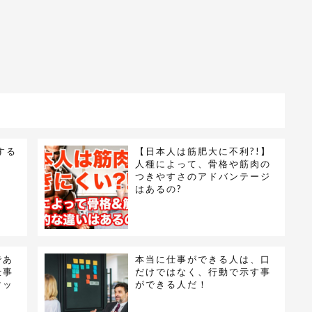
する
【日本人は筋肥大に不利?!】
人種によって、骨格や筋肉の
つきやすさのアドバンテージ
はあるの?
であ
本当に仕事ができる人は、口
仕事
だけではなく、行動で示す事
マッ
ができる人だ！