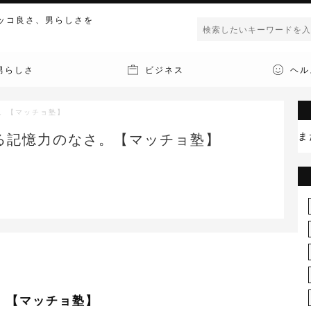
ッコ良さ、男らしさを
男らしさ
ビジネス
ヘル
。【マッチョ塾】
ま
る記憶力のなさ。【マッチョ塾】
。【マッチョ塾】