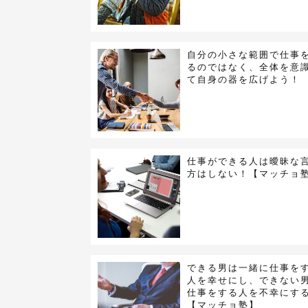
自分の小さな範囲で仕事
るのではなく、全体を意
て自身の器を広げよう！
仕事ができる人は曖昧な
方はしない！【マッチョ
できる男は一緒に仕事を
人を幸せにし、できない
仕事をする人を不幸にす
【マッチョ塾】