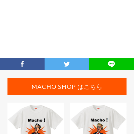
MACHO SHOP はこちら