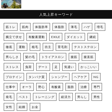
人気上昇キーワード
筋トレ
筋肉
体脂肪率
体脂肪
薄毛
ハゲ
増毛
腕立て伏せ
有酸素運動
EXILE
ダイエット
継続
徹底
運動
植毛
坊主
育毛剤
テストステロン
男らしさ
髪の毛
トライアスロン
腹筋
腹直筋
ストレス
負荷
デート
足
気遣い
かっこいい
プロテイン
タンパク質
シャンプー
ヘアケア
NG
仕事中
オーラ
野心
有酸素
脂肪
治療
専門
発毛
ベスト
トレーニング
経済力
男らし
男性
女性
結婚
お金