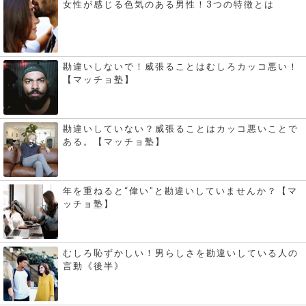
女性が感じる色気のある男性！3つの特徴とは
勘違いしないで！威張ることはむしろカッコ悪い！
【マッチョ塾】
勘違いしていない？威張ることはカッコ悪いことで
ある。【マッチョ塾】
年を重ねると“偉い”と勘違いしていませんか？【マ
ッチョ塾】
むしろ恥ずかしい！男らしさを勘違いしている人の
言動《後半》