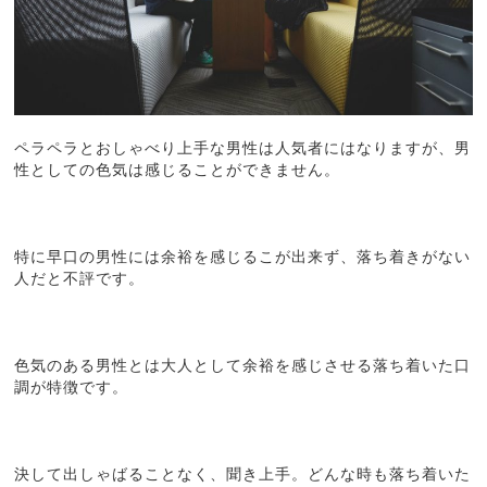
ペラペラとおしゃべり上手な男性は人気者にはなりますが、男
性としての色気は感じることができません。
特に早口の男性には余裕を感じるこが出来ず、落ち着きがない
人だと不評です。
色気のある男性とは大人として余裕を感じさせる落ち着いた口
調が特徴です。
決して出しゃばることなく、聞き上手。どんな時も落ち着いた