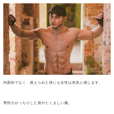
内面的でなく、鍛えられた体にも女性は色気と感じます。
男性のがっちりした肩やたくましい腕。