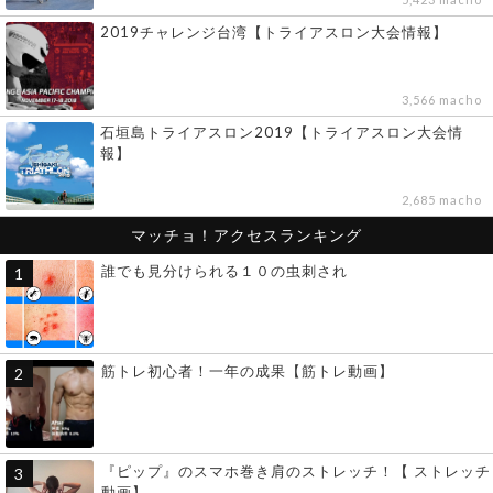
2019チャレンジ台湾【トライアスロン大会情報】
3,566 macho
石垣島トライアスロン2019【トライアスロン大会情
報】
2,685 macho
マッチョ！アクセスランキング
誰でも見分けられる１０の虫刺され
筋トレ初心者！一年の成果【筋トレ動画】
『ピップ』のスマホ巻き肩のストレッチ！【 ストレッチ
動画】