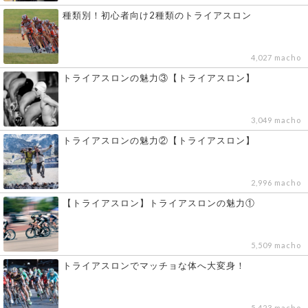
種類別！初心者向け2種類のトライアスロン
4,027 macho
トライアスロンの魅力③【トライアスロン】
3,049 macho
トライアスロンの魅力②【トライアスロン】
2,996 macho
【トライアスロン】トライアスロンの魅力①
5,509 macho
トライアスロンでマッチョな体へ大変身！
5,423 macho