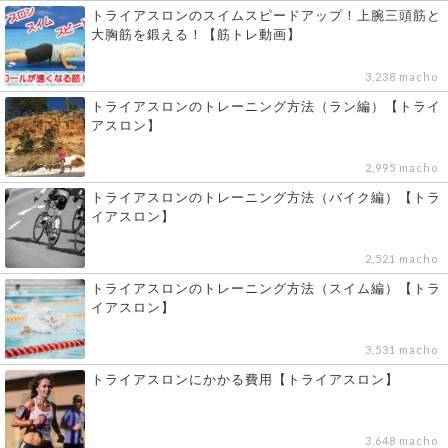
トライアスロンのスイムスピードアップ！上腕三頭筋と
大胸筋を鍛える！【筋トレ動画】
3,238 macho
トライアスロンのトレーニング方法（ラン編）【トライ
アスロン】
2,995 macho
トライアスロンのトレーニング方法（バイク編）【トラ
イアスロン】
2,521 macho
トライアスロンのトレーニング方法（スイム編）【トラ
イアスロン】
3,531 macho
トライアスロンにかかる費用【トライアスロン】
3,648 macho