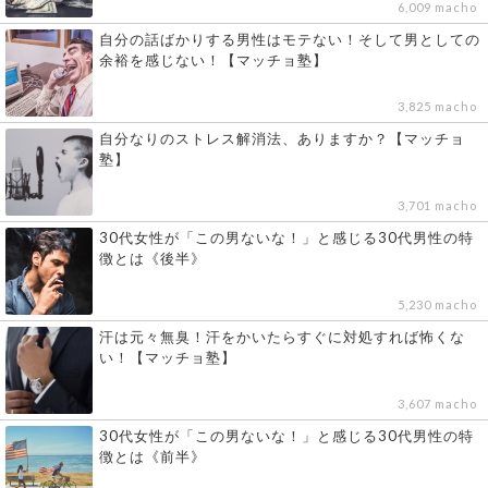
6,009 macho
自分の話ばかりする男性はモテない！そして男としての
余裕を感じない！【マッチョ塾】
3,825 macho
自分なりのストレス解消法、ありますか？【マッチョ
塾】
3,701 macho
30代女性が「この男ないな！」と感じる30代男性の特
徴とは《後半》
5,230 macho
汗は元々無臭！汗をかいたらすぐに対処すれば怖くな
い！【マッチョ塾】
3,607 macho
30代女性が「この男ないな！」と感じる30代男性の特
徴とは《前半》