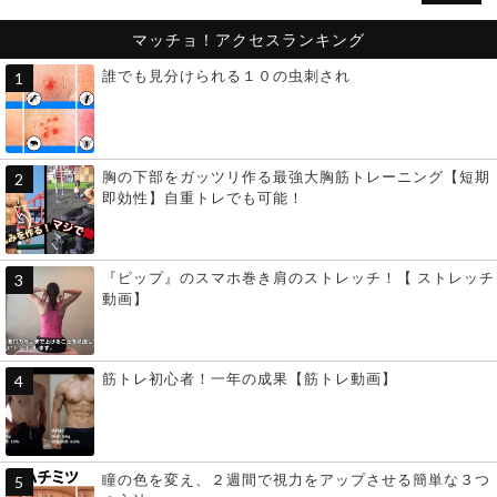
マッチョ！アクセスランキング
誰でも見分けられる１０の虫刺され
胸の下部をガッツリ作る最強大胸筋トレーニング【短期
即効性】自重トレでも可能！
『ピップ』のスマホ巻き肩のストレッチ！【 ストレッチ
動画】
筋トレ初心者！一年の成果【筋トレ動画】
瞳の色を変え、２週間で視力をアップさせる簡単な３つ