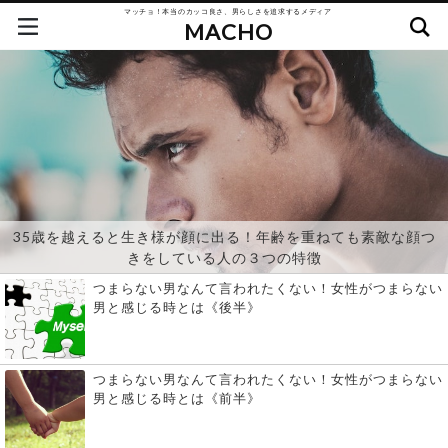
マッチョ！本当のカッコ良さ、男らしさを追求するメディア
MACHO
35歳を越えると生き様が顔に出る！年齢を重ねても素敵な顔つ
きをしている人の３つの特徴
つまらない男なんて言われたくない！女性がつまらない
男と感じる時とは《後半》
つまらない男なんて言われたくない！女性がつまらない
男と感じる時とは《前半》