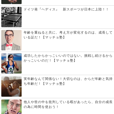
ドイツ発『ヘディス』 新スポーツが日本に上陸！！
年齢を重ねると共に、考え方が変化するのは、成長して
いる証だ！【マッチョ塾】
成功したからかっこいいのではない。挑戦し続けるから
かっこいいのだ！【マッチョ塾】
実年齢なんて関係ない！大切なのは、からだ年齢と気持
ち年齢だ！【マッチョ塾】
他人や世の中を批判している暇があったら、自分の成長
の為に時間を使おう！