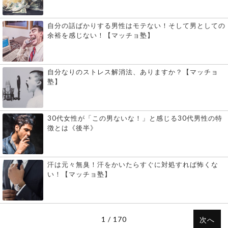
自分の話ばかりする男性はモテない！そして男としての
余裕を感じない！【マッチョ塾】
自分なりのストレス解消法、ありますか？【マッチョ
塾】
30代女性が「この男ないな！」と感じる30代男性の特
徴とは《後半》
汗は元々無臭！汗をかいたらすぐに対処すれば怖くな
い！【マッチョ塾】
1 / 170
次へ